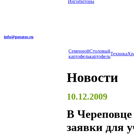
Ингибиторы
info@potatos.ru
Cеменной
Столовый
Техника
Хр
картофель
картофель
Новости
10.12.2009
В Череповце
заявки для у