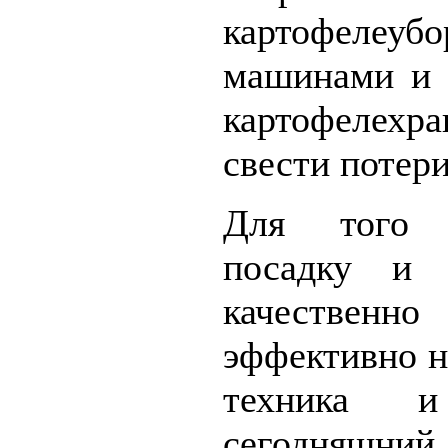
картофелеуб
машинами и 
картофелехр
свести потер
Для того 
посадку и 
качественн
эффективно 
техника 
сегодняшний