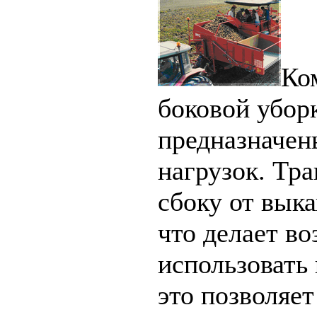
Ко
боковой убор
предназначен
нагрузок. Тра
сбоку от вык
что делает в
использовать 
это позволяе