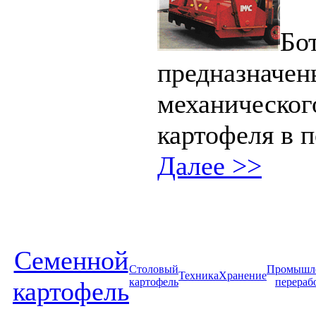
Бо
предназначен
механическог
картофеля в п
Далее >>
Cеменной
Столовый
Промышл
Техника
Хранение
картофель
перераб
картофель