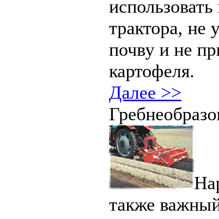
использовать
трактора, не
почву и не п
картофеля.
Далее >>
Гребнеобразо
Нар
также важный