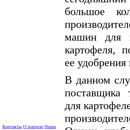
большое ко
производите
машин для 
картофеля, 
ее удобрения и
В данном сл
поставщика 
для картофеле
производит
Контакты
О портале
Наши