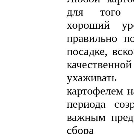
для того 
хороший ур
правильно п
посадке, вск
качественно
ухаживать
картофелем н
периода соз
важным пред
сбор